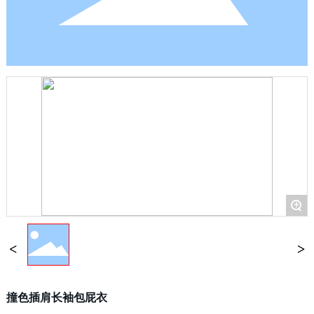
+
撞色插肩长袖包屁衣