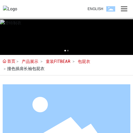
ENGLISH
首页
产品展示
童装FITBEAR
包屁衣
撞色插肩长袖包屁衣