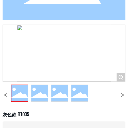
+
灰色款 FIT035