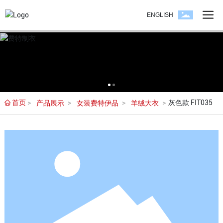
ENGLISH
首页
灰色款 FIT035
产品展示
女装费特伊品
羊绒大衣