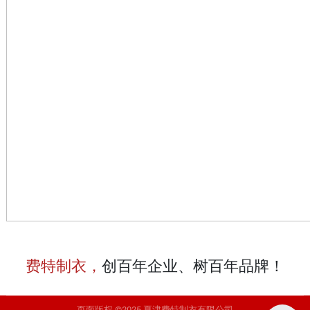
费特制衣，
创百年企业、树百年品牌！
页面版权 ©2025 夏津费特制衣有限公司