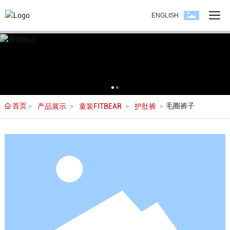
ENGLISH
首页
毛圈裤子
产品展示
童装FITBEAR
护肚裤