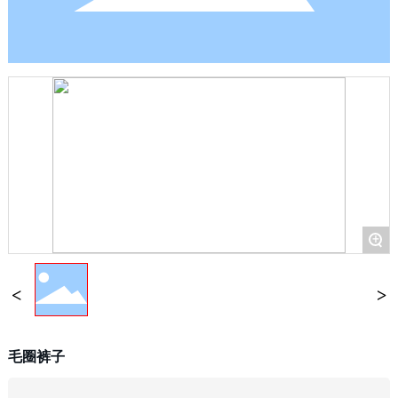
+
毛圈裤子