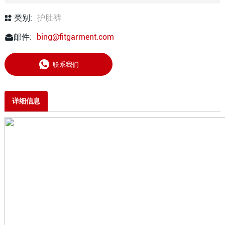
类别:
护肚裤
邮件:
bing@fitgarment.com
联系我们
详细信息