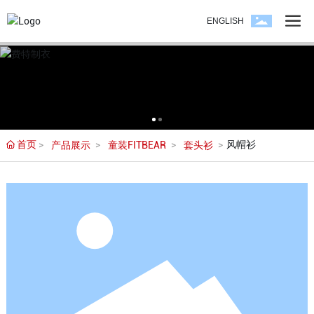
ENGLISH
首页
风帽衫
产品展示
童装FITBEAR
套头衫