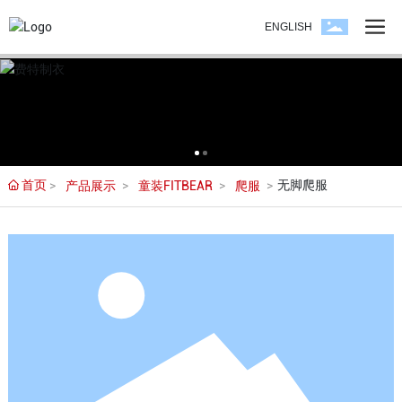
ENGLISH
首页
无脚爬服
产品展示
童装FITBEAR
爬服