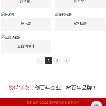
技术部2
技术部1
技术部
面料检验
全自动裁床
<
1
2
>
费特制衣，
创百年企业、树百年品牌！
页面版权 ©2025 夏津费特制衣有限公司